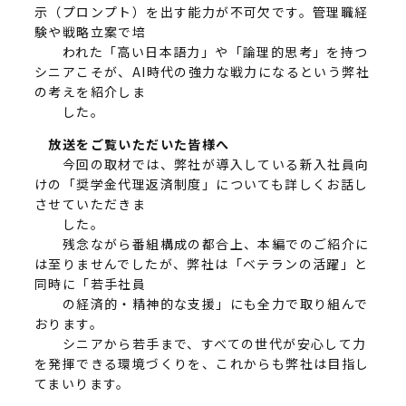
示（プロンプト）を出す能力が不可欠です。管理職経
験や戦略立案で培
われた「高い日本語力」や「論理的思考」を持つ
シニアこそが、AI時代の強力な戦力になるという弊社
の考えを紹介しま
した。
放送をご覧いただいた皆様へ
今回の取材では、弊社が導入している新入社員向
けの「奨学金代理返済制度」についても詳しくお話し
させていただきま
した。
残念ながら番組構成の都合上、本編でのご紹介に
は至りませんでしたが、弊社は「ベテランの活躍」と
同時に「若手社員
の経済的・精神的な支援」にも全力で取り組んで
おります。
シニアから若手まで、すべての世代が安心して力
を発揮できる環境づくりを、これからも弊社は目指し
てまいります。