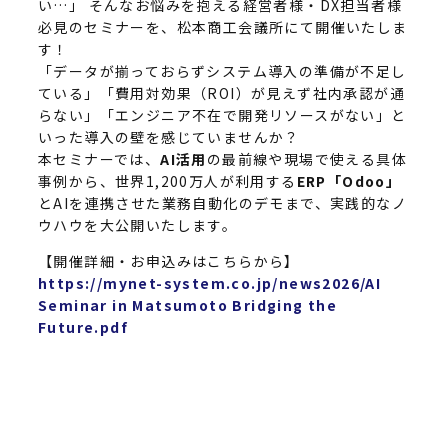
い…」 そんなお悩みを抱える経営者様・DX担当者様
必見のセミナーを、松本商工会議所にて開催いたしま
す！
「データが揃っておらずシステム導入の準備が不足し
ている」「費用対効果（ROI）が見えず社内承認が通
らない」「エンジニア不在で開発リソースがない」と
いった導入の壁を感じていませんか？
本セミナーでは、
AI活用
の最前線や現場で使える具体
事例から、世界1,200万人が利用する
ERP「Odoo」
とAIを連携させた業務自動化のデモまで、実践的なノ
ウハウを大公開いたします。
【開催詳細・お申込みはこちらから】
https://mynet-system.co.jp/news2026/AI
Seminar in Matsumoto Bridging the
Future.pdf